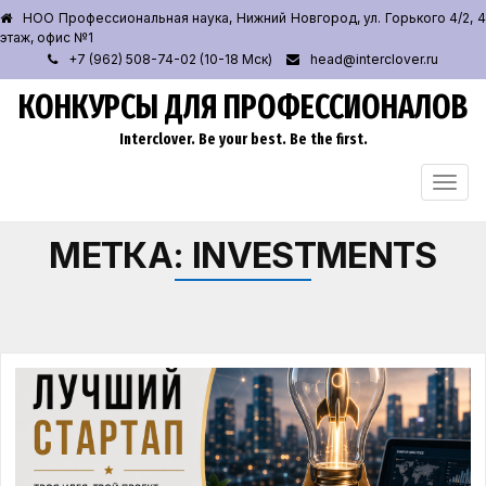
НОО Профессиональная наука, Нижний Новгород, ул. Горького 4/2, 4
этаж, офис №1
+7 (962) 508-74-02 (10-18 Мск)
head@interclover.ru
КОНКУРСЫ ДЛЯ ПРОФЕССИОНАЛОВ
Interclover. Be your best. Be the first.
ПЕРЕ
НАВИ
МЕТКА:
INVESTMENTS