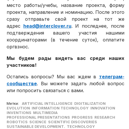
место работы/учебы, название проекта, форму
проекта, направление и номинацию. После этого
сразу отправьте свой проект на тот же
адрес
head@interclover.ru
. И последнее, после
подтверждения вашего участия нашими
координаторами (в течение суток), оплатите
оргвзнос.
Мы будем рады видеть вас среди наших
участников!
Остались вопросы? Мы вас ждем в
телеграм-
сообществе
. Вы можете задать любой вопрос
или попросить связаться с вами.
Метки:
ARTIFICIAL INTELLIGENCE
DIGITALIZATION
EVOLUTION
INFORMATION TECHNOLOGY
INNOVATION
INVENTIONS
MULTIMEDIA
PROFESSIONAL PRESENTATIONS
PROGRESS
RESEARCH
ROBOTICS
SCIENCE
SCIENTIFIC DISCOVERIES
SUSTAINABLE DEVELOPMENT.
TECHNOLOGY