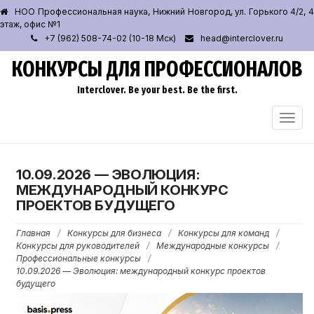
НОО Профессиональная наука, Нижний Новгород, ул. Горького 4/2, 4
этаж, офис №1
+7 (962) 508-74-02 (10-18 Мск)
head@interclover.ru
КОНКУРСЫ ДЛЯ ПРОФЕССИОНАЛОВ
Interclover. Be your best. Be the first.
ПЕРЕ
НАВИ
10.09.2026 — ЭВОЛЮЦИЯ:
МЕЖДУНАРОДНЫЙ КОНКУРС
ПРОЕКТОВ БУДУЩЕГО
Главная
/
Конкурсы для бизнеса
/
Конкурсы для команд
/
Конкурсы для руководителей
/
Международные конкурсы
/
Профессиональные конкурсы
/
10.09.2026 — Эволюция: международный конкурс проектов
будущего