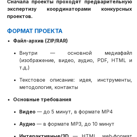
Сначала проекты проходят предварительную
экспертизу координаторами конкурсных
проектов.
ФОРМАТ ПРОЕКТА
Файл-архив (ZIP/RAR)
Внутри — основной медиафайл
(изображение, видео, аудио, PDF, HTML и
т.д.)
Текстовое описание: идея, инструменты,
методология, контакты
Основные требования
Видео
— до 5 минут, в формате MP4
Аудио
— в формате MP3, до 10 минут
Интерактивные/3D
— HTML, web‑формат