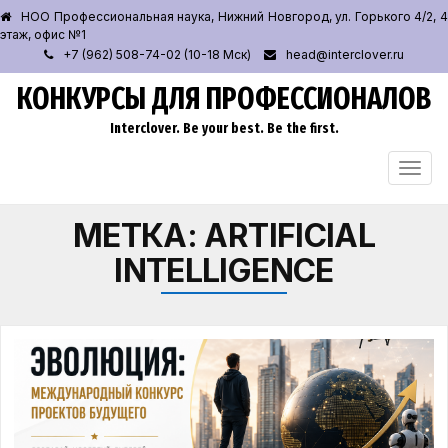
НОО Профессиональная наука, Нижний Новгород, ул. Горького 4/2, 4
этаж, офис №1
+7 (962) 508-74-02 (10-18 Мск)
head@interclover.ru
КОНКУРСЫ ДЛЯ ПРОФЕССИОНАЛОВ
Interclover. Be your best. Be the first.
ПЕРЕ
НАВИ
МЕТКА:
ARTIFICIAL
INTELLIGENCE