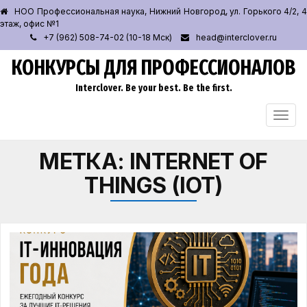
НОО Профессиональная наука, Нижний Новгород, ул. Горького 4/2, 4
этаж, офис №1
+7 (962) 508-74-02 (10-18 Мск)
head@interclover.ru
КОНКУРСЫ ДЛЯ ПРОФЕССИОНАЛОВ
Interclover. Be your best. Be the first.
ПЕРЕ
НАВИ
МЕТКА:
INTERNET OF
THINGS (IOT)