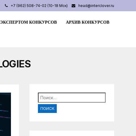
+7 (962) 508-74-02 (10-18 Мск)
head@interclover.ru
 ЭКСПЕРТОМ КОНКУРСОВ
АРХИВ КОНКУРСОВ
LOGIES
Найти: