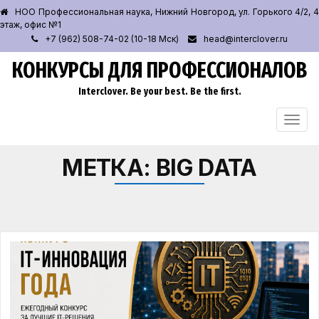
НОО Профессиональная наука, Нижний Новгород, ул. Горького 4/2, 4
этаж, офис №1
+7 (962) 508-74-02 (10-18 Мск)
head@interclover.ru
КОНКУРСЫ ДЛЯ ПРОФЕССИОНАЛОВ
Interclover. Be your best. Be the first.
ПЕРЕ
НАВИ
МЕТКА:
BIG DATA