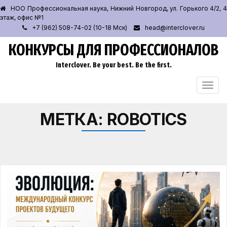
НОО Профессиональная наука, Нижний Новгород, ул. Горького 4/2, 4
этаж, офис №1
+7 (962) 508-74-02 (10-18 Мск)
head@interclover.ru
КОНКУРСЫ ДЛЯ ПРОФЕССИОНАЛОВ
Interclover. Be your best. Be the first.
ПЕРЕ
НАВИ
МЕТКА:
ROBOTICS