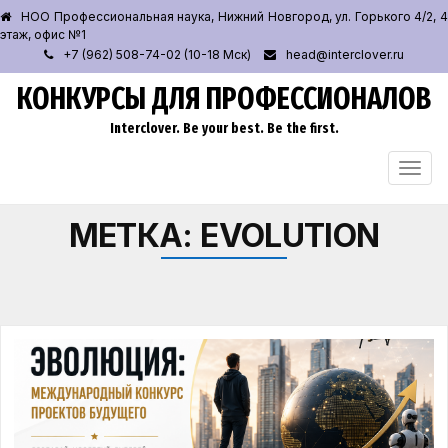
НОО Профессиональная наука, Нижний Новгород, ул. Горького 4/2, 4
этаж, офис №1
+7 (962) 508-74-02 (10-18 Мск)
head@interclover.ru
КОНКУРСЫ ДЛЯ ПРОФЕССИОНАЛОВ
Interclover. Be your best. Be the first.
ПЕРЕ
НАВИ
МЕТКА:
EVOLUTION