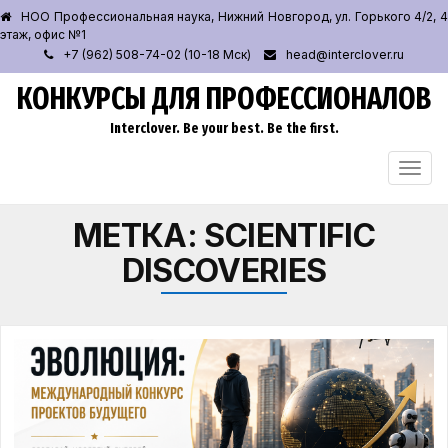
НОО Профессиональная наука, Нижний Новгород, ул. Горького 4/2, 4
этаж, офис №1
+7 (962) 508-74-02 (10-18 Мск)
head@interclover.ru
КОНКУРСЫ ДЛЯ ПРОФЕССИОНАЛОВ
Interclover. Be your best. Be the first.
ПЕРЕ
НАВИ
МЕТКА:
SCIENTIFIC
DISCOVERIES