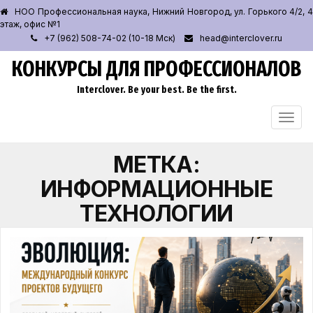
НОО Профессиональная наука, Нижний Новгород, ул. Горького 4/2, 4
этаж, офис №1
+7 (962) 508-74-02 (10-18 Мск)
head@interclover.ru
КОНКУРСЫ ДЛЯ ПРОФЕССИОНАЛОВ
Interclover. Be your best. Be the first.
ПЕРЕ
НАВИ
МЕТКА:
ИНФОРМАЦИОННЫЕ
ТЕХНОЛОГИИ